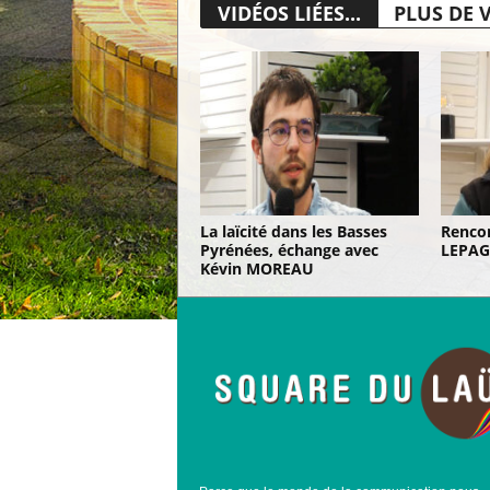
VIDÉOS LIÉES...
PLUS DE 
La laïcité dans les Basses
Rencon
Pyrénées, échange avec
LEPAG
Kévin MOREAU