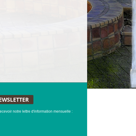
EWSLETTER
ecevoir notre lettre d'information mensuelle :