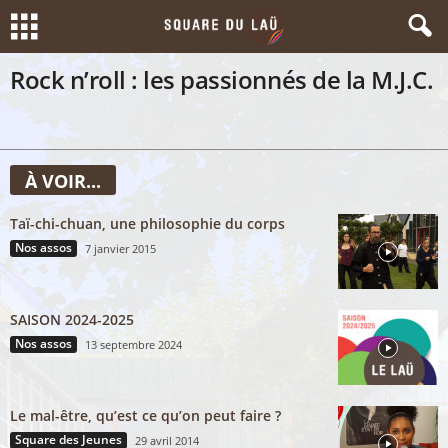
Rock n’roll : les passionnés de la M.J.C.
À VOIR...
Taï-chi-chuan, une philosophie du corps
Nos assos
7 janvier 2015
SAISON 2024-2025
Nos assos
13 septembre 2024
Le mal-être, qu’est ce qu’on peut faire ?
Square des Jeunes
29 avril 2014