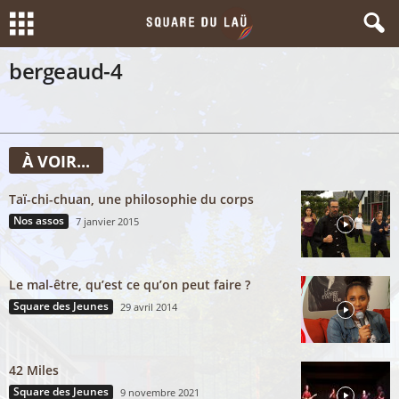
bergeaud-4
À VOIR...
Taï-chi-chuan, une philosophie du corps
Nos assos
7 janvier 2015
Le mal-être, qu’est ce qu’on peut faire ?
Square des Jeunes
29 avril 2014
42 Miles
Square des Jeunes
9 novembre 2021