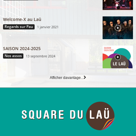
Welcome-X au Laü
Regards sur Pau
1 janvier 2021
SAISON 2024-2025
Nos assos
13 septembre 2024
Afficher davantage...