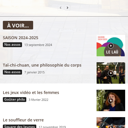
À VOIR...
SAISON 2024-2025
Nos assos
13 septembre 2024
Taï-chi-chuan, une philosophie du corps
Nos assos
7 janvier 2015
Les jeux vidéo et les femmes
Goûter philo
3 février 2022
Le souffleur de verre
Square des Jeunes
12 novembre 2019