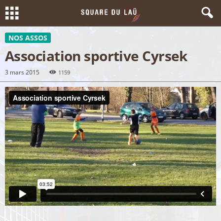
NOS ASSOS
Association sportive Cyrsek
3 mars 2015
1159