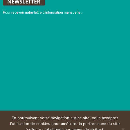
NEWSLETTER
Pour recevoir notre lettre d'information mensuelle :
En poursuivant votre navigation sur ce site, vous acceptez
l'utilisation de cookies pour améliorer la performance du site
(collecte statistiques anonymes de visites).