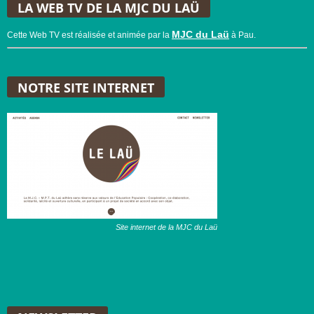
LA WEB TV DE LA MJC DU LAÜ
MJC du Laü
Cette Web TV est réalisée et animée par la
à Pau.
NOTRE SITE INTERNET
Site internet de la MJC du Laü