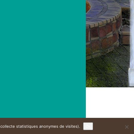
(collecte statistiques anonymes de visites).
Ok
r
Ligne éditoriale
Mentions légales