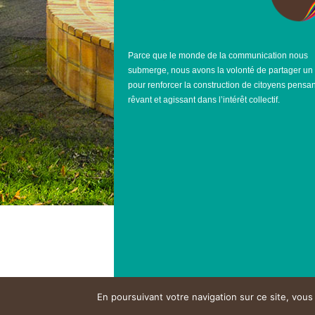
Parce que le monde de la communication nous
submerge, nous avons la volonté de partager un
pour renforcer la construction de citoyens pensan
rêvant et agissant dans l’intérêt collectif.
En poursuivant votre navigation sur ce site, vous 
© MJC-MPT DU LAÜ