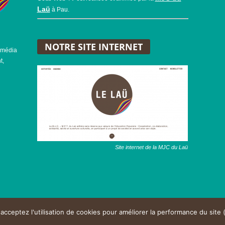
Laü
à Pau.
NOTRE SITE INTERNET
 média
t,
Site internet de la MJC du Laü
acceptez l'utilisation de cookies pour améliorer la performance du site 
Nous contacte