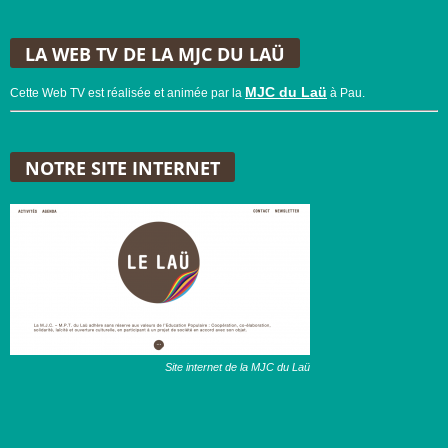
LA WEB TV DE LA MJC DU LAÜ
MJC du Laü
Cette Web TV est réalisée et animée par la
à Pau.
NOTRE SITE INTERNET
Site internet de la MJC du Laü