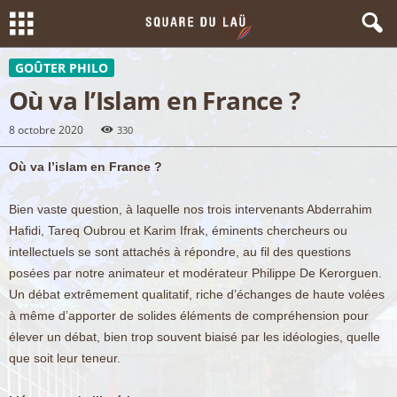
GOÛTER PHILO
Où va l’Islam en France ?
8 octobre 2020
330
Où va l’islam en France ?
Bien vaste question, à laquelle nos trois intervenants Abderrahim
Hafidi, Tareq Oubrou et Karim Ifrak, éminents chercheurs ou
intellectuels se sont attachés à répondre, au fil des questions
posées par notre animateur et modérateur Philippe De Kerorguen.
Un débat extrêmement qualitatif, riche d’échanges de haute volées
à même d’apporter de solides éléments de compréhension pour
élever un débat, bien trop souvent biaisé par les idéologies, quelle
que soit leur teneur.