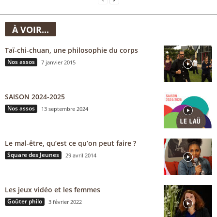
À VOIR...
Taï-chi-chuan, une philosophie du corps
Nos assos
7 janvier 2015
SAISON 2024-2025
Nos assos
13 septembre 2024
Le mal-être, qu’est ce qu’on peut faire ?
Square des Jeunes
29 avril 2014
Les jeux vidéo et les femmes
Goûter philo
3 février 2022