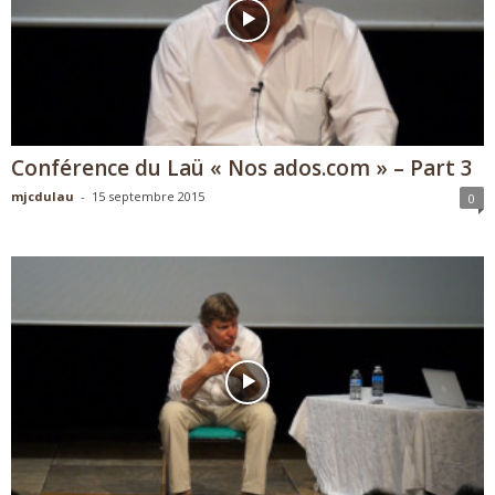
Conférence du Laü « Nos ados.com » – Part 3
mjcdulau
-
15 septembre 2015
0