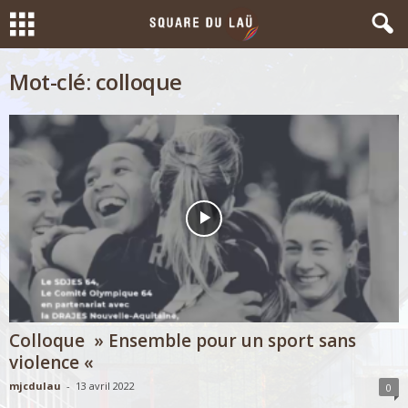
Mot-clé: colloque
Colloque » Ensemble pour un sport sans
violence «
mjcdulau
-
13 avril 2022
0