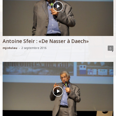
Antoine Sfeir : «De Nasser à Daech»
mjcdulau
-
2 septembre 2016
0