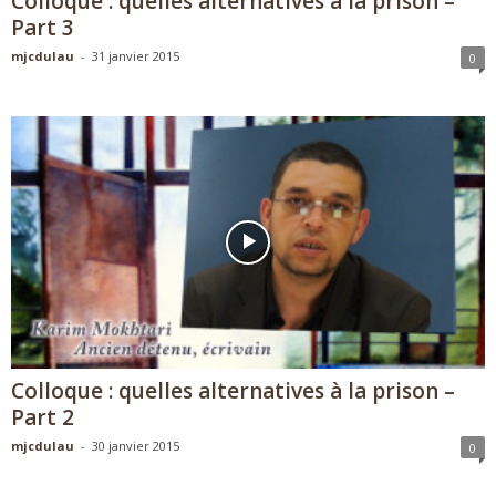
Colloque : quelles alternatives à la prison –
Part 3
mjcdulau
-
31 janvier 2015
0
Colloque : quelles alternatives à la prison –
Part 2
mjcdulau
-
30 janvier 2015
0