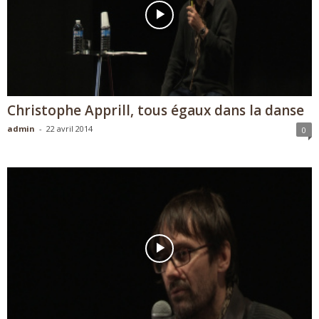
Christophe Apprill, tous égaux dans la danse
admin
-
22 avril 2014
0