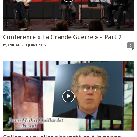
Conférence « La Grande Guerre » – Part 2
mjcdulau
-
1 juillet 2015
0