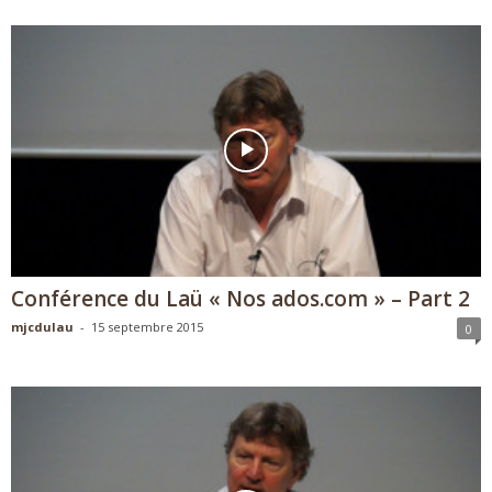
Conférence du Laü « Nos ados.com » – Part 2
mjcdulau
-
15 septembre 2015
0