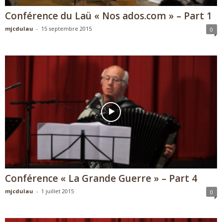
Conférence du Laü « Nos ados.com » – Part 1
mjcdulau
-
15 septembre 2015
0
Conférence « La Grande Guerre » – Part 4
mjcdulau
-
1 juillet 2015
0