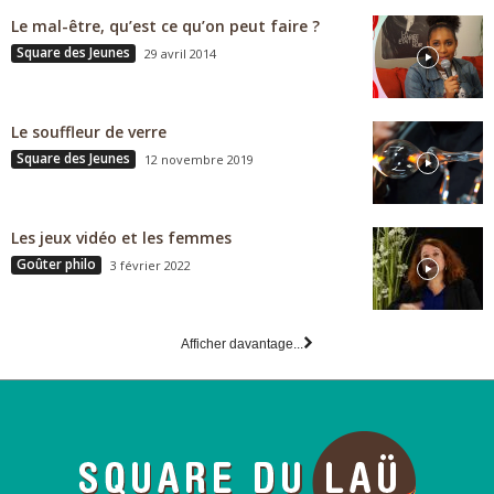
Le mal-être, qu’est ce qu’on peut faire ?
Square des Jeunes
29 avril 2014
Le souffleur de verre
Square des Jeunes
12 novembre 2019
Les jeux vidéo et les femmes
Goûter philo
3 février 2022
Afficher davantage...