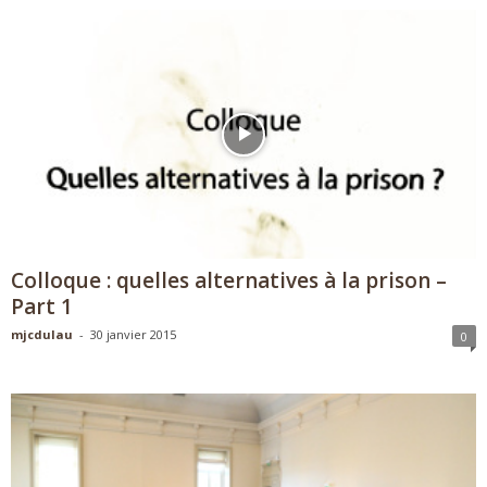
Colloque : quelles alternatives à la prison –
Part 1
mjcdulau
-
30 janvier 2015
0