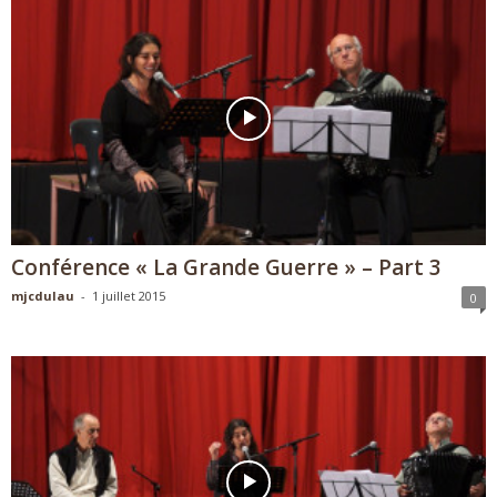
Conférence « La Grande Guerre » – Part 3
mjcdulau
-
1 juillet 2015
0