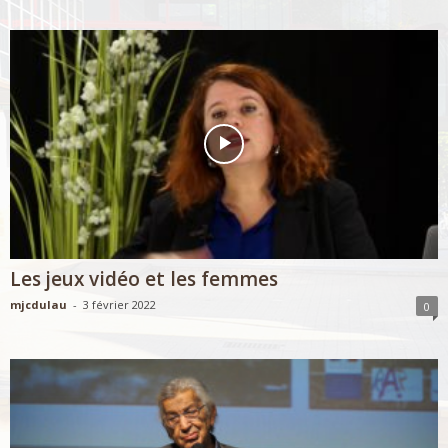
Les jeux vidéo et les femmes
mjcdulau
-
3 février 2022
0