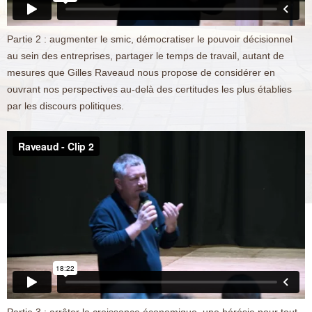
Partie 2 : augmenter le smic, démocratiser le pouvoir décisionnel
au sein des entreprises, partager le temps de travail, autant de
mesures que Gilles Raveaud nous propose de considérer en
ouvrant nos perspectives au-delà des certitudes les plus établies
par les discours politiques.
Partie 3 : arrêter la croissance économique, une hérésie pour tout