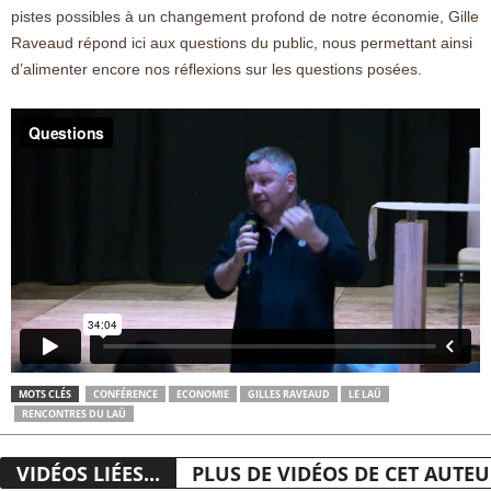
pistes possibles à un changement profond de notre économie, Gille
Raveaud répond ici aux questions du public, nous permettant ainsi
d’alimenter encore nos réflexions sur les questions posées.
MOTS CLÉS
CONFÉRENCE
ECONOMIE
GILLES RAVEAUD
LE LAÜ
RENCONTRES DU LAÜ
VIDÉOS LIÉES...
PLUS DE VIDÉOS DE CET AUTE