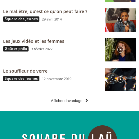
Le mal-être, qu’est ce qu’on peut faire ?
Square des Jeunes
29 avril 2014
Les jeux vidéo et les femmes
Goûter philo
3 février 2022
Le souffleur de verre
Square des Jeunes
12 novembre 2019
Afficher davantage...