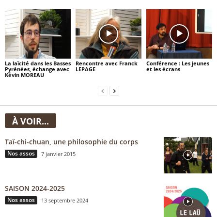
La laïcité dans les Basses
Rencontre avec Franck
Conférence : Les jeunes
Pyrénées, échange avec
LEPAGE
et les écrans
Kévin MOREAU
À VOIR...
Taï-chi-chuan, une philosophie du corps
Nos assos
7 janvier 2015
SAISON 2024-2025
Nos assos
13 septembre 2024